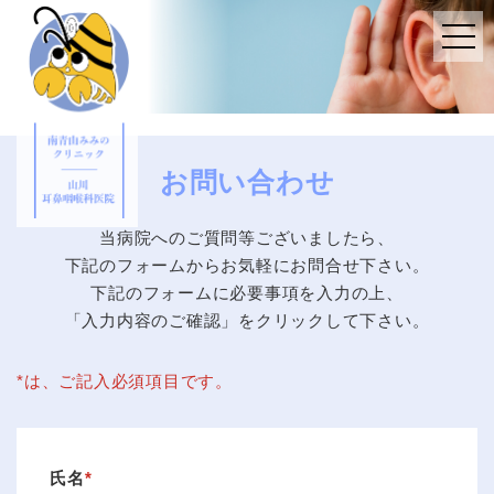
toggl
お問い合わせ
当病院へのご質問等ございましたら、
下記のフォームからお気軽にお問合せ下さい。
下記のフォームに必要事項を入力の上、
「入力内容のご確認」を
クリックして下さい。
*は、ご記入必須項目です。
氏名